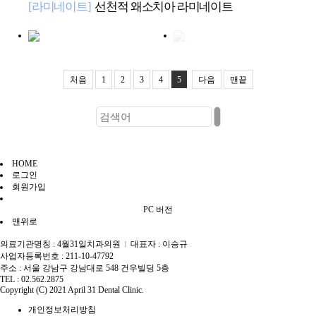
[라미네이트]
선천적 왜소치아 라미네이트
처음
1
2
3
4
5
다음
맨끝
HOME
로그인
회원가입
PC 버전
맨위로
의료기관명칭 : 4월31일치과의원
대표자 : 이승규
I
사업자등록번호 : 211-10-47792
주소 : 서울 강남구 강남대로 548 건우빌딩 5층
TEL : 02.562.2875
Copyright (C) 2021 April 31 Dental Clinic.
개인정보처리방침