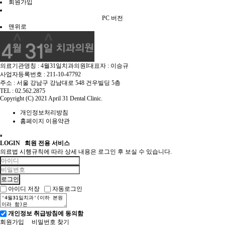
회원가입
PC 버전
맨위로
의료기관명칭 : 4월31일치과의원
I
대표자 : 이승규
사업자등록번호 : 211-10-47792
주소 : 서울 강남구 강남대로 548 건우빌딩 5층
TEL : 02.562.2875
Copyright (C) 2021 April 31 Dental Clinic.
개인정보처리방침
홈페이지 이용약관
LOGIN
회원 전용 서비스
의료법 시행규칙에 따라 상세 내용은 로그인 후 보실 수 있습니다.
아이디 저장
자동로그인
개인정보 취급방침에 동의함
회원가입
비밀번호 찾기